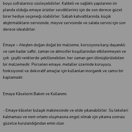
boyu sofralarınızı süsleyebilirler. Kaliteli ve sağlıklı yapılarının ön
planda olduğu emaye ürünler sevdikleriniz için de son derece güzel
birer hediye seçeneği olabilirler. Sabah kahvaltılarında, küçük
atıştırmalıkların servisinde, meyve servisinde ve salata servisi için son
derece idealdirler.
Emaye – Ateşten doğan doğal bir malzeme, korozyona karşı dayanıklı
ve cam kadar saftır, zaman ve atmosfer koşullarından etkilenmeyen ve
çok çeşitli renklerde şekillenebilen, her zaman geri dönüştürülebilen
bir malzemedir. Porselen emaye, metaller üzerinde koruyucu,
fonksiyonel ve dekoratif amaçlar için kullanılan inorganik ve camsı bir
kaplamadır.
Emaye Kâselerin Bakım ve Kullanımı
- Emaye kâseler bulaşık makinesinde ve elde yıkanabilirler. Su lekeleri
kalmaması ve nem ortamı oluşmasına engel olmak için yıkama sonrası
güzelce kurulandığından emin olun.