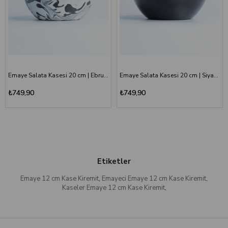
Emaye Salata Kasesi 20 cm | Ebruli Desen Siyah Beyaz
Emaye Salata Kasesi 20 cm | Siyah Kordon Beyaz
₺749,90
₺749,90
Etiketler
Emaye 12 cm Kase Kiremit
,
Emayeci Emaye 12 cm Kase Kiremit
,
Kaseler Emaye 12 cm Kase Kiremit
,