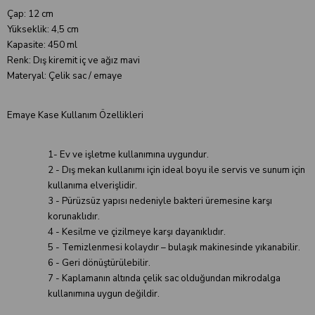
Çap: 12 cm
Yükseklik: 4,5 cm
Kapasite: 450 ml
Renk: Dış kiremit iç ve ağız mavi
Materyal: Çelik sac / emaye
Emaye Kase Kullanım Özellikleri
1- Ev ve işletme kullanımına uygundur.
2 - Dış mekan kullanımı için ideal boyu ile servis ve sunum için
kullanıma elverişlidir.
3 - Pürüzsüz yapısı nedeniyle bakteri üremesine karşı
korunaklıdır.
4 - Kesilme ve çizilmeye karşı dayanıklıdır.
5 - Temizlenmesi kolaydır – bulaşık makinesinde yıkanabilir.
6 - Geri dönüştürülebilir.
7 - Kaplamanın altında çelik sac olduğundan mikrodalga
kullanımına uygun değildir.