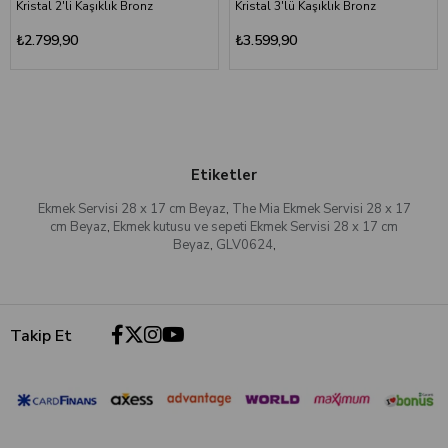
Kristal 2'li Kaşıklık Bronz
Kristal 3'lü Kaşıklık Bronz
₺2.799,90
₺3.599,90
Etiketler
Ekmek Servisi 28 x 17 cm Beyaz
,
The Mia Ekmek Servisi 28 x 17
cm Beyaz
,
Ekmek kutusu ve sepeti Ekmek Servisi 28 x 17 cm
Beyaz
,
GLV0624
,
Takip Et