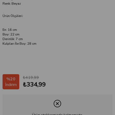
Renk: Beyaz
Ürün Ölçüleri:
En: 16 cm
Boy: 22 cm
Derinlik: 7 cm
Kulpları İle Boy: 28 cm
₺419,99
%
20
₺334,99
İndirim