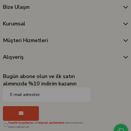
Bize Ulaşın
Kurumsal
Müşteri Hizmetleri
Alışveriş
Bugün abone olun ve ilk satın
alımınızda %10 indirim kazanın
Üyelik koşullarını
ve
kişisel verilerimin
korunmasını
kabul ediyorum.