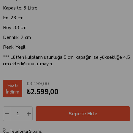
Kapasite: 3 Litre
En: 23 cm
Boy: 33 cm
Derinlik: 7 cm
Renk: Yeşil
*** Lütfen kulpların uzunluğa 5 cm, kapağın ise yüksekliğe 4,5
cm eklediğini unutmayın.
₺3.499,00
%
26
₺2.599,00
İndirim
Telefonla Sipariş