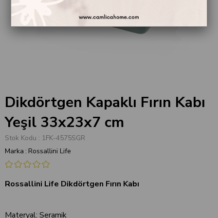
Dikdörtgen Kapaklı Fırın Kabı
Yeşil 33x23x7 cm
Stok Kodu
1FK-4575SGR
Marka
:
Rossallini Life
Rossallini Life Dikdörtgen Fırın Kabı
Materyal: Seramik