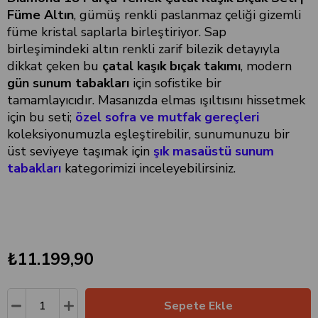
Füme Altın
, gümüş renkli paslanmaz çeliği gizemli
füme kristal saplarla birleştiriyor. Sap
birleşimindeki altın renkli zarif bilezik detayıyla
dikkat çeken bu
çatal kaşık bıçak takımı
, modern
gün sunum tabakları
için sofistike bir
tamamlayıcıdır. Masanızda elmas ışıltısını hissetmek
için bu seti;
özel sofra ve mutfak gereçleri
koleksiyonumuzla eşleştirebilir, sunumunuzu bir
üst seviyeye taşımak için
şık masaüstü sunum
tabakları
kategorimizi inceleyebilirsiniz.
₺11.199,90