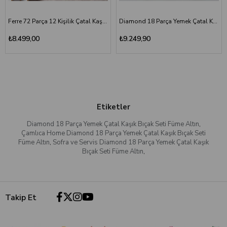
Ferre 72 Parça 12 Kişilik Çatal Kaşık Bıçak Seti
Diamond 18 Parça Yemek Çatal Kaşık Bıçak Seti | Altın Titanyum
₺8.499,00
₺9.249,90
Etiketler
Diamond 18 Parça Yemek Çatal Kaşık Bıçak Seti Füme Altın
,
Çamlıca Home Diamond 18 Parça Yemek Çatal Kaşık Bıçak Seti
Füme Altın
,
Sofra ve Servis Diamond 18 Parça Yemek Çatal Kaşık
Bıçak Seti Füme Altın
,
Takip Et