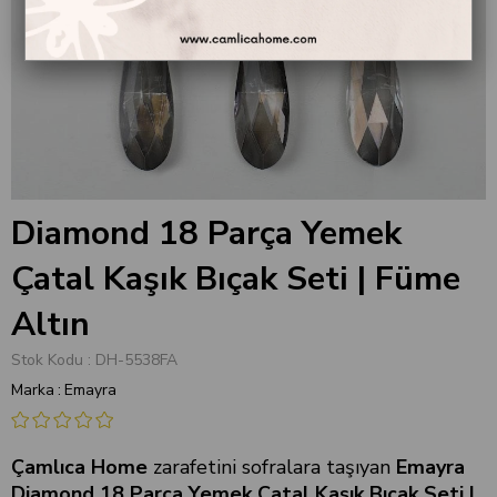
Diamond 18 Parça Yemek
Çatal Kaşık Bıçak Seti | Füme
Altın
Stok Kodu
DH-5538FA
Marka
:
Emayra
Çamlıca Home
zarafetini sofralara taşıyan
Emayra
Diamond 18 Parça Yemek Çatal Kaşık Bıçak Seti |