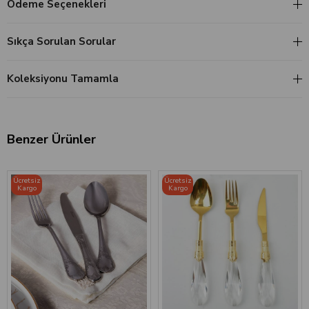
Ödeme Seçenekleri
Sıkça Sorulan Sorular
Koleksiyonu Tamamla
Benzer Ürünler
Ücretsiz
Ücretsiz
Kargo
Kargo