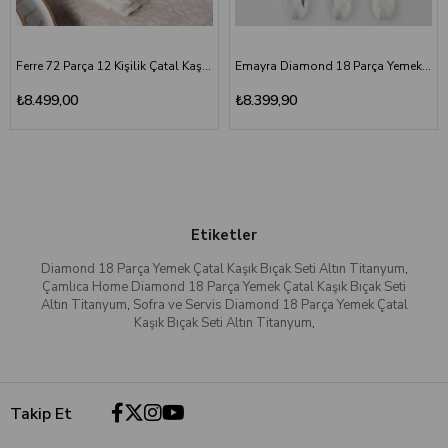
Ferre 72 Parça 12 Kişilik Çatal Kaşık Bıçak Seti
Emayra Diamond 18 Parça Yemek Çatal Kaşık Bıçak Seti | Altın
₺8.499,00
₺8.399,90
Etiketler
Diamond 18 Parça Yemek Çatal Kaşık Bıçak Seti Altın Titanyum
,
Çamlıca Home Diamond 18 Parça Yemek Çatal Kaşık Bıçak Seti
Altın Titanyum
,
Sofra ve Servis Diamond 18 Parça Yemek Çatal
Kaşık Bıçak Seti Altın Titanyum
,
Takip Et