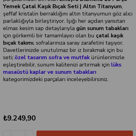
Yemek Çatal Kaşık Bıçak Seti | Altın Titanyum
,
şeffaf kristalin berraklığını altın titanyumun göz alıcı
parlaklığıyla birleştiriyor. Işığı her açıdan yansıtan
elmas kesim sap detaylarıyla
gün sunum tabakları
için görkemli bir tamamlayıcı olan bu
çatal kaşık
bıçak takımı
, sofralarınıza saray zarafetini taşıyor.
Davetlerinizde unutulmaz bir iz bırakmak için bu
seti;
özel tasarım sofra ve mutfak
ürünlerimizle
eşleştirebilir, sunum kalitenizi artırmak için
lüks
masaüstü kaplar ve sunum tabakları
kategorimizdeki parçaları inceleyebilirsiniz.
₺9.249,90