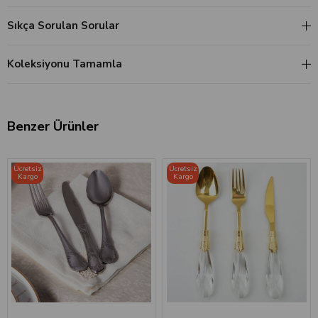
Sıkça Sorulan Sorular
Koleksiyonu Tamamla
Benzer Ürünler
Ücretsiz
Ücretsiz
Kargo
Kargo