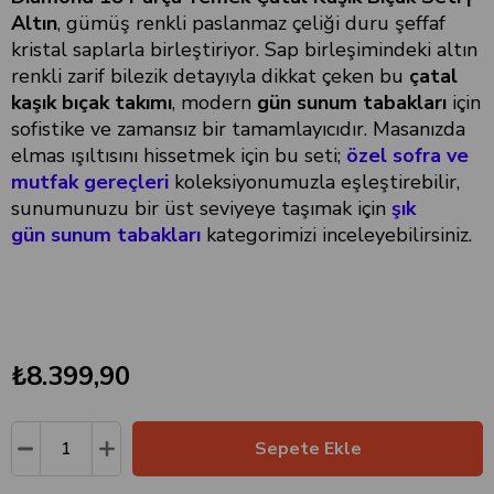
Altın
, gümüş renkli paslanmaz çeliği duru şeffaf
kristal saplarla birleştiriyor. Sap birleşimindeki altın
renkli zarif bilezik detayıyla dikkat çeken bu
çatal
kaşık bıçak takımı
, modern
gün sunum tabakları
için
sofistike ve zamansız bir tamamlayıcıdır. Masanızda
elmas ışıltısını hissetmek için bu seti;
özel sofra ve
mutfak gereçleri
koleksiyonumuzla eşleştirebilir,
sunumunuzu bir üst seviyeye taşımak için
şık
gün sunum tabakları
kategorimizi inceleyebilirsiniz.
₺8.399,90