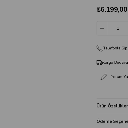
₺6.199,00
Telefonla Sip
Kargo Bedav
Yorum Ya
Ürün Özellikler
Ödeme Seçenek