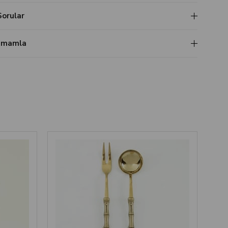
Sorular
Tamamla