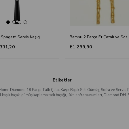
 Spagetti Servis Kaşığı
331,20
₺1.299,90
Etiketler
Home Diamond 18 Parça Tatlı Çatal Kaşık Bıçak Seti Gümüş
,
Sofra ve Servis 
l kaşık bıçak
,
gümüş kaplama tatlı bıçağı
,
lüks sofra sunumları
,
Diamond DH-