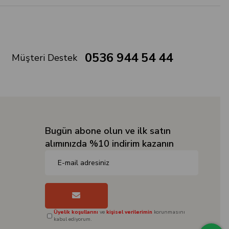
0536 944 54 44
Müşteri Destek
Bugün abone olun ve ilk satın
alımınızda %10 indirim kazanın
Üyelik koşullarını
ve
kişisel verilerimin
korunmasını
kabul ediyorum.