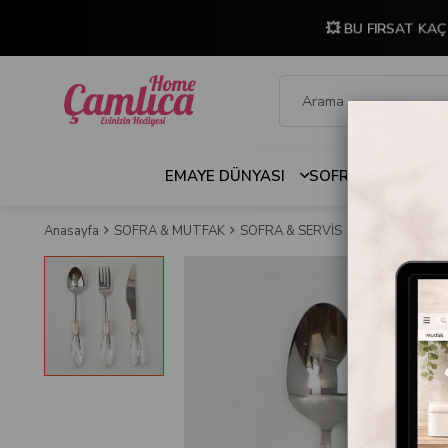
💥 BU FIRSAT KAÇ
EMAYE DÜNYASI
SOFRA & MUTFAK
Anasayfa
SOFRA & MUTFAK
SOFRA & SERVİS
Servis Kaşıkları