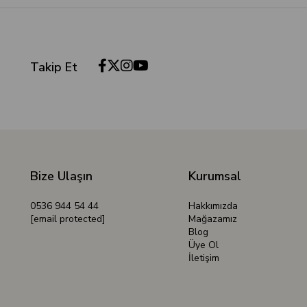
Takip Et
Bize Ulaşın
Kurumsal
0536 944 54 44
Hakkımızda
[email protected]
Mağazamız
Blog
Üye Ol
İletişim