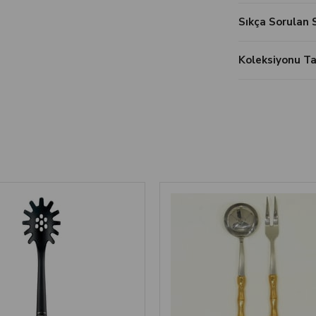
Sıkça Sorulan 
Koleksiyonu 
‹
›