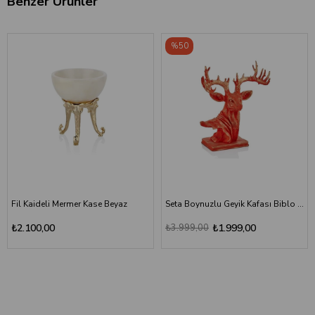
Benzer Ürünler
%50
Fil Kaideli Mermer Kase Beyaz
Seta Boynuzlu Geyik Kafası Biblo Kırmızı
₺2.100,00
₺3.999,00
₺1.999,00