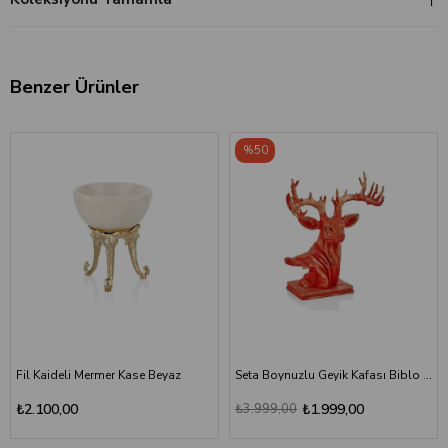
Benzer Ürünler
%50
Fil Kaideli Mermer Kase Beyaz
Seta Boynuzlu Geyik Kafası Biblo Kırmızı
₺2.100,00
₺3.999,00
₺1.999,00