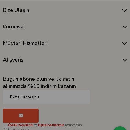
Bize Ulaşın
Kurumsal
Müşteri Hizmetleri
Alışveriş
Bugün abone olun ve ilk satın
alımınızda %10 indirim kazanın
Üyelik koşullarını
ve
kişisel verilerimin
korunmasını
kabul ediyorum.