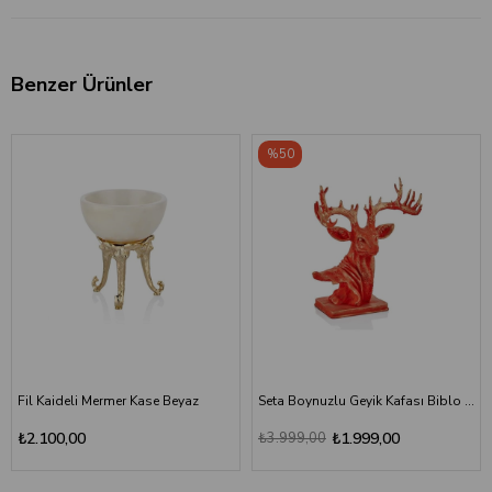
Benzer Ürünler
%50
Fil Kaideli Mermer Kase Beyaz
Seta Boynuzlu Geyik Kafası Biblo Kırmızı
₺2.100,00
₺3.999,00
₺1.999,00