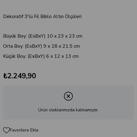
Dekoratif 3'lü Fil Biblo Altın
Ölçüleri:
Büyük Boy: (ExBxY) 10 x 23 x 23 cm
Orta Boy: (ExBxY) 9 x 18 x 21,5 cm
Küçük Boy: (ExBxY) 6 x 12 x 13 cm
₺2.249,90
Ürün stoklarımızda kalmamıştır.
Favorilere Ekle