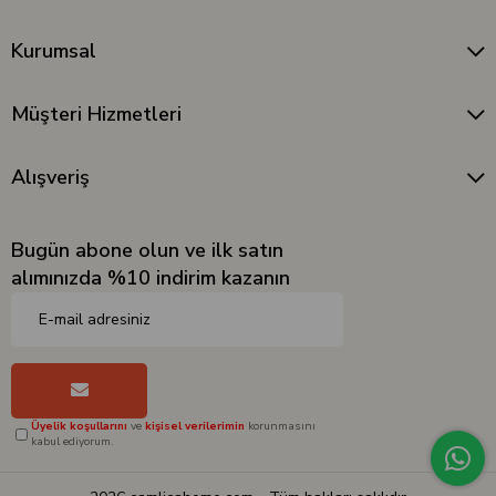
Kurumsal
Müşteri Hizmetleri
Alışveriş
Bugün abone olun ve ilk satın
alımınızda %10 indirim kazanın
Üyelik koşullarını
ve
kişisel verilerimin
korunmasını
kabul ediyorum.