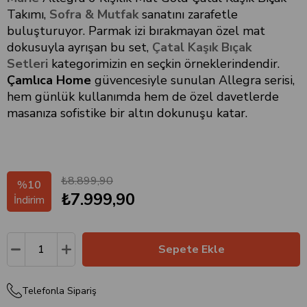
Takımı,
Sofra & Mutfak
sanatını zarafetle
buluşturuyor. Parmak izi bırakmayan özel mat
dokusuyla ayrışan bu set,
Çatal Kaşık Bıçak
Setleri
kategorimizin en seçkin örneklerindendir.
Çamlıca Home
güvencesiyle sunulan Allegra serisi,
hem günlük kullanımda hem de özel davetlerde
masanıza sofistike bir altın dokunuşu katar.
₺8.899,90
%
10
₺7.999,90
İndirim
Telefonla Sipariş