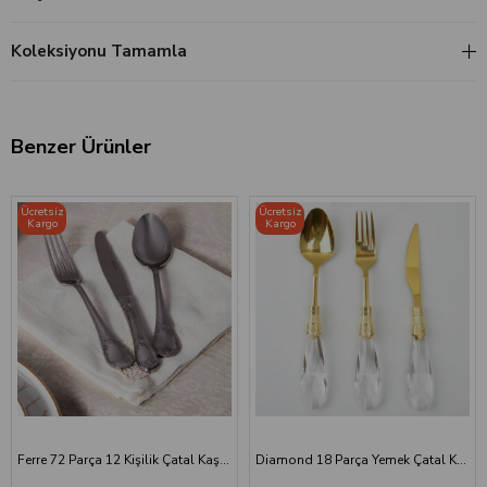
Koleksiyonu Tamamla
Benzer Ürünler
Ücretsiz
Ücretsiz
Kargo
Kargo
Ferre 72 Parça 12 Kişilik Çatal Kaşık Bıçak Seti
Diamond 18 Parça Yemek Çatal Kaşık Bıçak Seti | Altın Titanyum