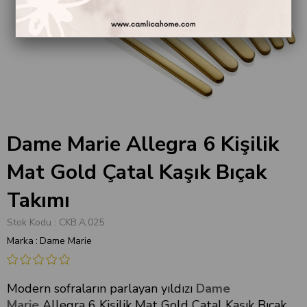
Dame Marie Allegra 6 Kişilik
Mat Gold Çatal Kaşık Bıçak
Takımı
Stok Kodu
CKB.A.025
Marka
:
Dame Marie
Modern sofraların parlayan yıldızı
Dame
Marie
Allegra 6 Kişilik Mat Gold Çatal Kaşık Bıçak