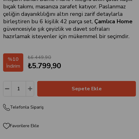
bıçak takımı, masanıza zarafet katıyor. Paslanmaz
çeliğin dayanıklılığını altın rengi zarif detaylarla
birleştiren bu 6 kişilik 42 parça set,
Çamlıca Home
güvencesiyle şık çeyizlik ve davet sofraları
hazırlamak isteyenler için mükemmel bir seçimdir.
₺6.449,90
%
10
₺5.799,90
İndirim
Telefonla Sipariş
Favorilere Ekle