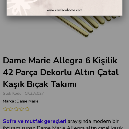
Dame Marie Allegra 6 Kişilik
42 Parça Dekorlu Altın Çatal
Kaşık Bıçak Takımı
Stok Kodu
CKB.A.027
Marka
:
Dame Marie
Sofra ve mutfak gereçleri
arayışında modern bir
ihtişam sunan Dame Marie Allegra altın çatal kaşık