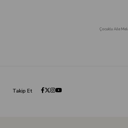
Çocuklu Aile Mel
Takip Et