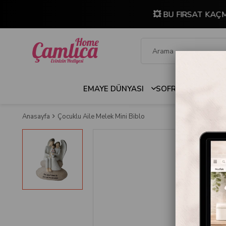
💥 BU FIRSAT KAÇ
EMAYE DÜNYASI
SOFRA & MUTFAK
Anasayfa
Çocuklu Aile Melek Mini Biblo