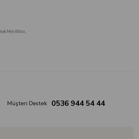
lek Mini Biblo
,
0536 944 54 44
Müşteri Destek