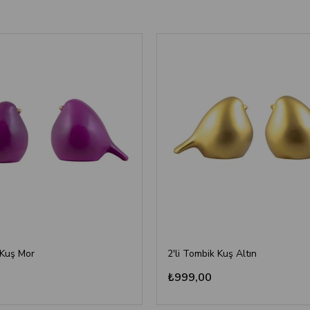
 Kuş Mor
2'li Tombik Kuş Altın
₺999,00