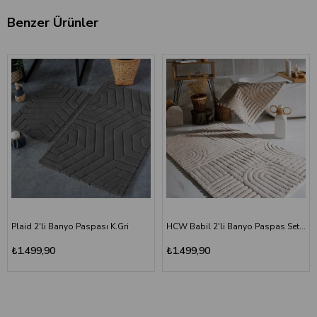
Benzer Ürünler
Plaid 2'li Banyo Paspası K.Gri
HCW Babil 2'li Banyo Paspas Seti Bej 40x60-60x100 cm
₺1.499,90
₺1.499,90