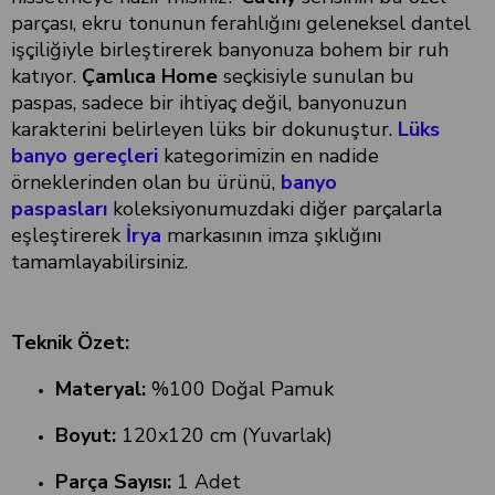
parçası, ekru tonunun ferahlığını geleneksel dantel
işçiliğiyle birleştirerek banyonuza bohem bir ruh
katıyor.
Çamlıca Home
seçkisiyle sunulan bu
paspas, sadece bir ihtiyaç değil, banyonuzun
karakterini belirleyen lüks bir dokunuştur.
Lüks
banyo gereçleri
kategorimizin en nadide
örneklerinden olan bu ürünü,
banyo
paspasları
koleksiyonumuzdaki diğer parçalarla
eşleştirerek
İrya
markasının imza şıklığını
tamamlayabilirsiniz.
Teknik Özet:
Materyal:
%100 Doğal Pamuk
Boyut:
120x120 cm (Yuvarlak)
Parça Sayısı:
1 Adet