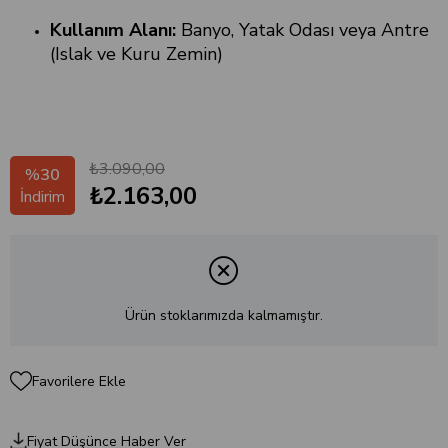
Kullanım Alanı:
Banyo, Yatak Odası veya Antre
(Islak ve Kuru Zemin)
₺3.090,00
%
30
₺2.163,00
İndirim
Ürün stoklarımızda kalmamıştır.
Favorilere Ekle
Fiyat Düşünce Haber Ver