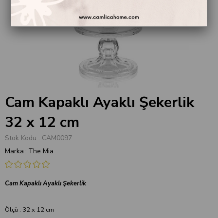
Cam Kapaklı Ayaklı Şekerlik
32 x 12 cm
Stok Kodu
CAM0097
Marka
:
The Mia
Cam Kapaklı Ayaklı Şekerlik
Ölçü : 32 x 12 cm