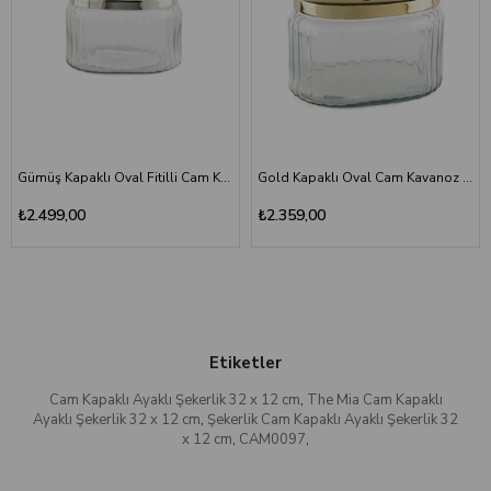
Gümüş Kapaklı Oval Fitilli Cam Kavanoz 19x13x16 cm - Dekoratif Metal Kulplu
Gold Kapaklı Oval Cam Kavanoz 18x14x16cm - Dekoratif Saklama Kutusu
₺2.499,00
₺2.359,00
Etiketler
Cam Kapaklı Ayaklı Şekerlik 32 x 12 cm
,
The Mia Cam Kapaklı
Ayaklı Şekerlik 32 x 12 cm
,
Şekerlik Cam Kapaklı Ayaklı Şekerlik 32
x 12 cm
,
CAM0097
,