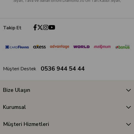
Siyah
,
Tava ve Sahan Brioni Diamond 30 cm Tart Kalıbı Siyah
,
Takip Et
0536 944 54 44
Müşteri Destek
Bize Ulaşın
Kurumsal
Müşteri Hizmetleri