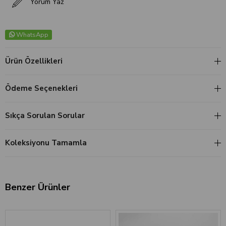
Yorum Yaz
WhatsApp
Ürün Özellikleri
Ödeme Seçenekleri
Sıkça Sorulan Sorular
Koleksiyonu Tamamla
Benzer Ürünler
‹
›
‹
›