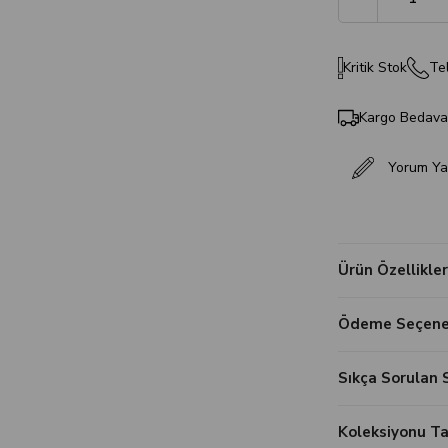
Kritik Stok
Tel
Kargo Bedav
Yorum Ya
Ürün Özellikler
Ödeme Seçenek
Sıkça Sorulan 
Koleksiyonu 