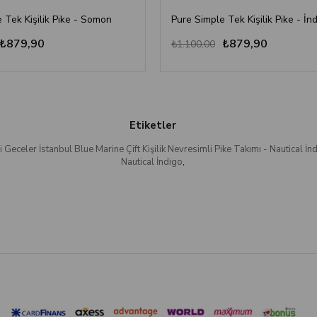
 Tek Kişilik Pike - Somon
Pure Simple Tek Kişilik Pike - İn
₺879,90
₺879,90
₺1.100,00
Etiketler
yi Geceler İstanbul Blue Marine Çift Kişilik Nevresimli Pike Takımı - Nautical İn
Nautical İndigo
,