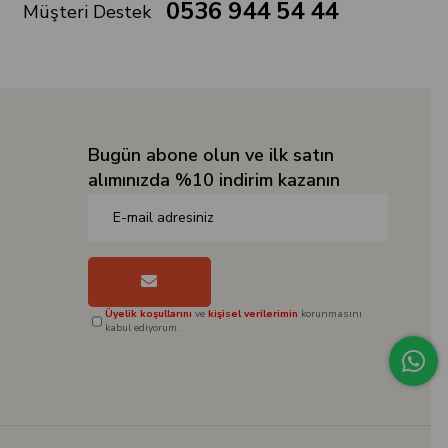
0536 944 54 44
Müşteri Destek
Bugün abone olun ve ilk satın
alımınızda %10 indirim kazanın
Üyelik koşullarını
ve
kişisel verilerimin
korunmasını
kabul ediyorum.