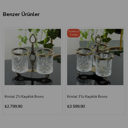
Benzer Ürünler
Ücretsiz
Kargo
Kristal 2'li Kaşıklık Bronz
Kristal 3'lü Kaşıklık Bronz
₺2.799,90
₺3.599,90