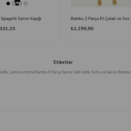
 Spagetti Servis Kaşığı
331,20
₺1.299,90
Etiketler
Antik
,
Çamlıca Home Bambu 8 Parça Servis Seti Antik
,
Sofra ve Servis Bambu 8