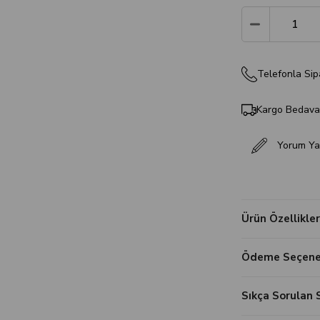
Telefonla Sip
Kargo Bedav
Yorum Ya
Ürün Özellikler
Ödeme Seçenek
Sıkça Sorulan 