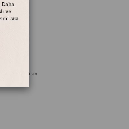
şığı – 28 cm
şığı – 28 cm
– 30,5 cm
çağı – 33,5 cm
 – 28 cm
esi – 26 cm
29,5 cm
vis Kaşığı – 29,5 cm