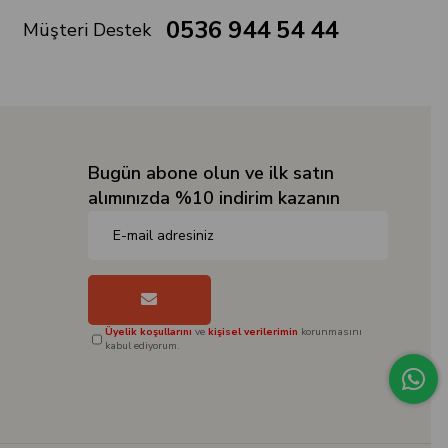
0536 944 54 44
Müşteri Destek
Bugün abone olun ve ilk satın
alımınızda %10 indirim kazanın
Üyelik koşullarını
ve
kişisel verilerimin
korunmasını
kabul ediyorum.