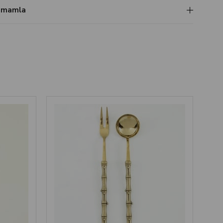
Tamamla