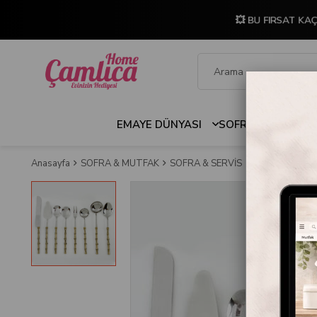
💥 BU FIRSAT KAÇ
EMAYE DÜNYASI
SOFRA & MUTFAK
Anasayfa
SOFRA & MUTFAK
SOFRA & SERVİS
Servis Kaşıkları