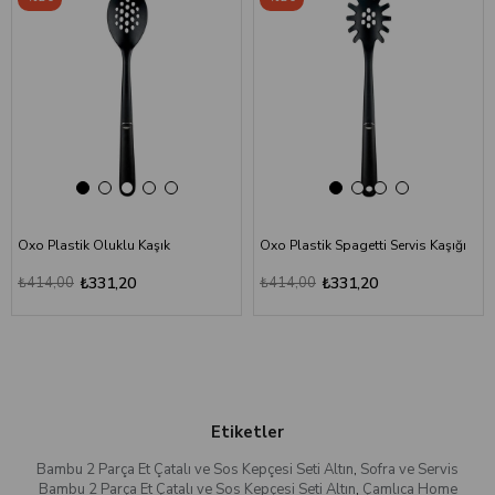
Oxo Plastik Oluklu Kaşık
Oxo Plastik Spagetti Servis Kaşığı
₺414,00
₺331,20
₺414,00
₺331,20
Etiketler
Bambu 2 Parça Et Çatalı ve Sos Kepçesi Seti Altın
,
Sofra ve Servis
Bambu 2 Parça Et Çatalı ve Sos Kepçesi Seti Altın
,
Çamlıca Home