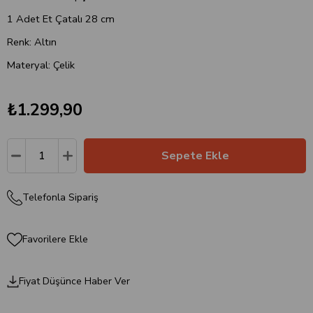
1 Adet Et Çatalı 28 cm
Renk: Altın
Materyal: Çelik
₺1.299,90
Telefonla Sipariş
Favorilere Ekle
Fiyat Düşünce Haber Ver