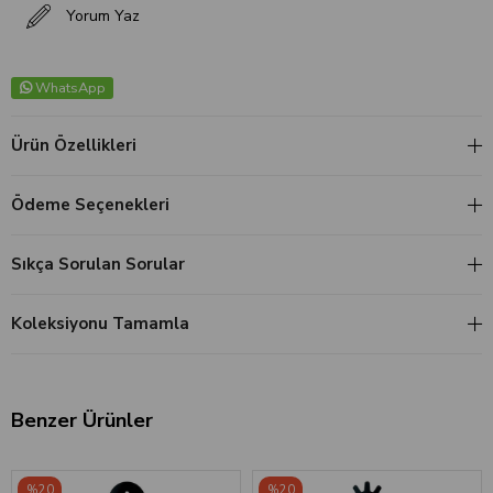
Yorum Yaz
WhatsApp
Ürün Özellikleri
Ödeme Seçenekleri
Sıkça Sorulan Sorular
Koleksiyonu Tamamla
Benzer Ürünler
‹
›
‹
›
%20
%20