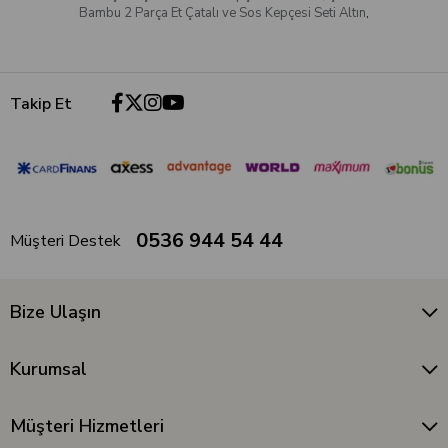
Bambu 2 Parça Et Çatalı ve Sos Kepçesi Seti Altın
,
Takip Et
0536 944 54 44
Müşteri Destek
Bize Ulaşın
Kurumsal
Müşteri Hizmetleri