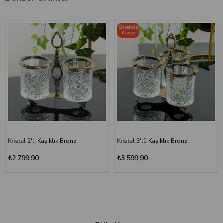
Ücretsiz
Kargo
Kristal 2'li Kaşıklık Bronz
Kristal 3'lü Kaşıklık Bronz
₺2.799,90
₺3.599,90