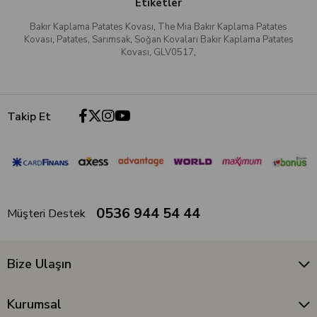
Etiketler
Bakır Kaplama Patates Kovası
,
The Mia Bakır Kaplama Patates
Kovası
,
Patates
,
Sarımsak
,
Soğan Kovaları Bakır Kaplama Patates
Kovası
,
GLV0517
,
Takip Et
0536 944 54 44
Müşteri Destek
Bize Ulaşın
Kurumsal