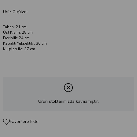
Ürün Ölçüleri:
Taban: 21 cm
Üst Kısım: 28 cm
Derinlik: 24 cm
Kapaklı Yükseklik : 30 cm
Kulpları ile: 37 cm
Ürün stoklarımızda kalmamıştır.
Favorilere Ekle