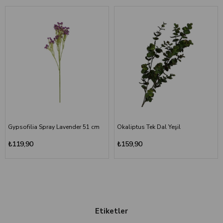
Gypsofilia Spray Lavender 51 cm
Okaliptus Tek Dal Yeşil
₺119,90
₺159,90
Etiketler