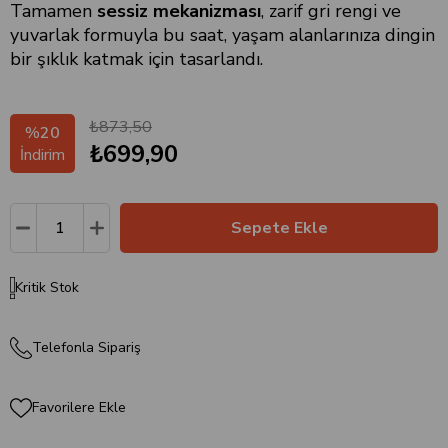
Tamamen
sessiz mekanizması
, zarif gri rengi ve
yuvarlak formuyla bu saat, yaşam alanlarınıza dingin
bir şıklık katmak için tasarlandı.
₺873,50
%
20
₺699,90
İndirim
Kritik Stok
Telefonla Sipariş
Favorilere Ekle