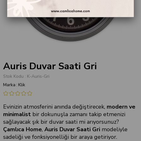
Auris Duvar Saati Gri
Stok Kodu
K-Auris-Gri
Marka
:
Klik
Evinizin atmosferini anında değiştirecek,
modern ve
minimalist
bir dokunuşla zamanı takip etmenizi
sağlayacak şık bir duvar saati mi arıyorsunuz?
Çamlıca Home
,
Auris Duvar Saati Gri
modeliyle
sadeliği ve fonksiyonelliği bir araya getiriyor.