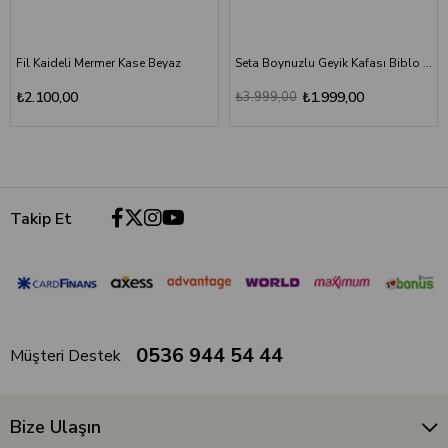
Fil Kaideli Mermer Kase Beyaz
Seta Boynuzlu Geyik Kafası Biblo Kırmızı
₺2.100,00
₺3.999,00
₺1.999,00
Takip Et
0536 944 54 44
Müşteri Destek
Bize Ulaşın