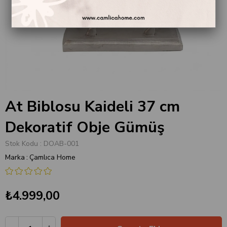
At Biblosu Kaideli 37 cm
Dekoratif Obje Gümüş
Stok Kodu
DOAB-001
Marka
:
Çamlıca Home
₺4.999,00