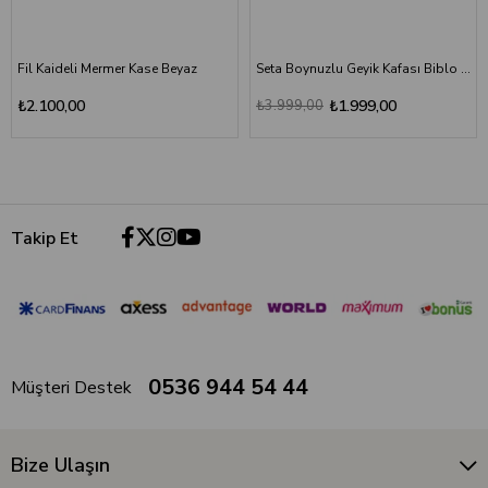
Fil Kaideli Mermer Kase Beyaz
Seta Boynuzlu Geyik Kafası Biblo Kırmızı
₺2.100,00
₺3.999,00
₺1.999,00
Takip Et
0536 944 54 44
Müşteri Destek
Bize Ulaşın