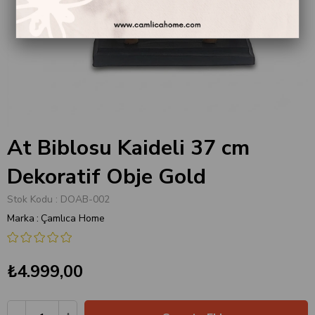
At Biblosu Kaideli 37 cm
Dekoratif Obje Gold
Stok Kodu
DOAB-002
Marka
:
Çamlıca Home
₺4.999,00