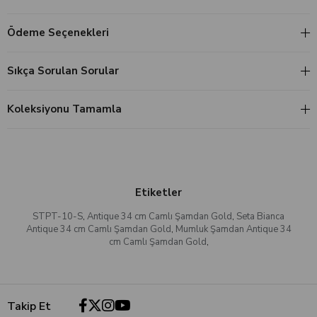
Ödeme Seçenekleri
Sıkça Sorulan Sorular
Koleksiyonu Tamamla
Etiketler
STPT-10-S
,
Antique 34 cm Camlı Şamdan Gold
,
Seta Bianca
Antique 34 cm Camlı Şamdan Gold
,
Mumluk Şamdan Antique 34
cm Camlı Şamdan Gold
,
Takip Et