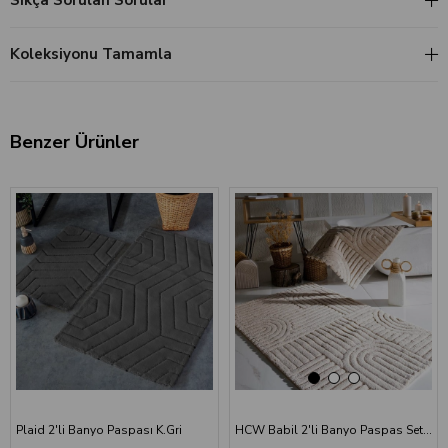
Sıkça Sorulan Sorular
Koleksiyonu Tamamla
Benzer Ürünler
‹
›
Plaid 2'li Banyo Paspası K.Gri
HCW Babil 2'li Banyo Paspas Seti Bej 40x60-60x100 cm