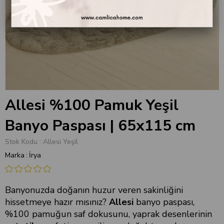
Allesi %100 Pamuk Yeşil
Banyo Paspası | 65x115 cm
Stok Kodu
Allesi Yeşil
Marka
:
İrya
Banyonuzda doğanın huzur veren sakinliğini
hissetmeye hazır mısınız?
Allesi
banyo paspası,
%100 pamuğun saf dokusunu, yaprak desenlerinin